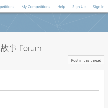
etitions
My Competitions
Help
Sign Up
Sign In
 Forum
Post in this thread