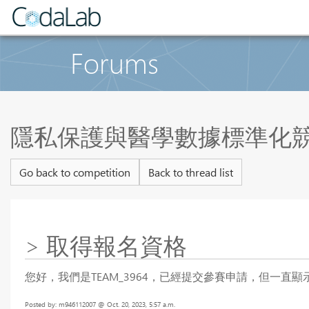
Forums
隱私保護與醫學數據標準化競
Go back to competition
Back to thread list
> 取得報名資格
您好，我們是TEAM_3964，已經提交參賽申請，但一
Posted by: m946112007 @ Oct. 20, 2023, 5:57 a.m.