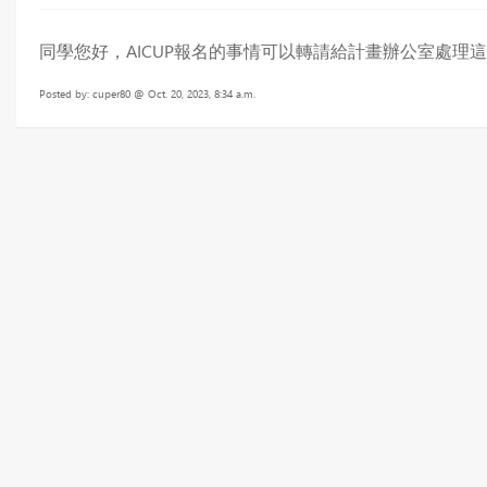
同學您好，AICUP報名的事情可以轉請給計畫辦公室處理這是他們
Posted by: cuper80 @ Oct. 20, 2023, 8:34 a.m.