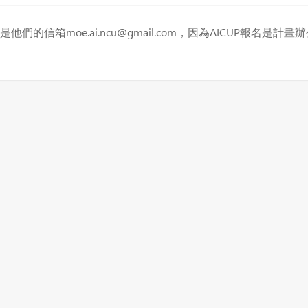
的信箱moe.ai.ncu@gmail.com，因為AICUP報名