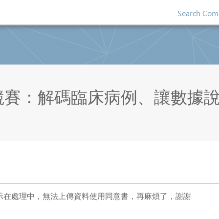
Search Comp
賽：解碼臨床病例、讓數據說故事
直顯示在處理中，無法上傳資料使用同意書，再麻煩了，謝謝