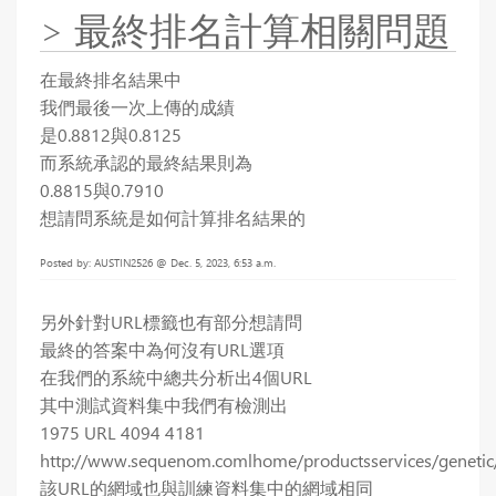
> 最終排名計算相關問題
在最終排名結果中
我們最後一次上傳的成績
是0.8812與0.8125
而系統承認的最終結果則為
0.8815與0.7910
想請問系統是如何計算排名結果的
Posted by: AUSTIN2526 @ Dec. 5, 2023, 6:53 a.m.
另外針對URL標籤也有部分想請問
最終的答案中為何沒有URL選項
在我們的系統中總共分析出4個URL
其中測試資料集中我們有檢測出
1975 URL 4094 4181
http://www.sequenom.comlhome/productsservices/genetic/a
該URL的網域也與訓練資料集中的網域相同