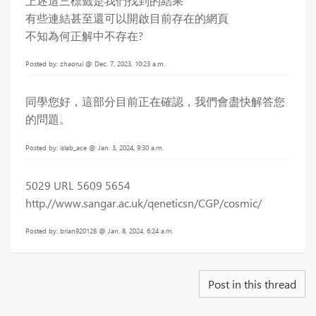
上述這三標籤是我們找到的結果
有些連結甚至還可以開啟目前存在的網頁
不知為何正解中不存在?
Posted by: zhaorui @ Dec. 7, 2023, 10:23 a.m.
同學您好，這部分目前正在確認，我們會盡快解答您
的問題。
Posted by: islab_ace @ Jan. 3, 2024, 9:30 a.m.
5029 URL 5609 5654
http.//www.sangar.ac.uk/qeneticsn/CGP/cosmic/
Posted by: brian920128 @ Jan. 8, 2024, 6:24 a.m.
Post in this thread